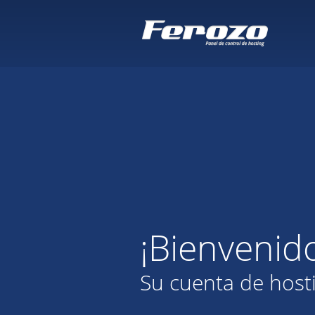
¡Bienvenid
Su cuenta de host