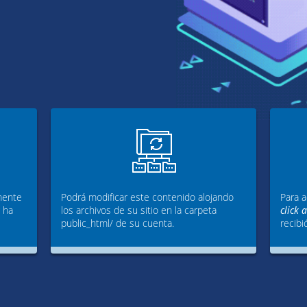
mente
Podrá modificar este contenido alojando
Para a
g ha
los archivos de su sitio en la carpeta
click 
public_html/ de su cuenta.
recibi