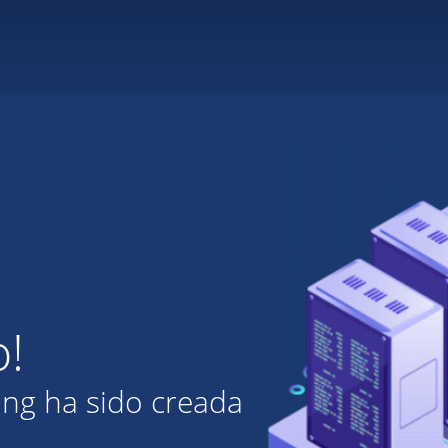
o!
ing ha sido creada